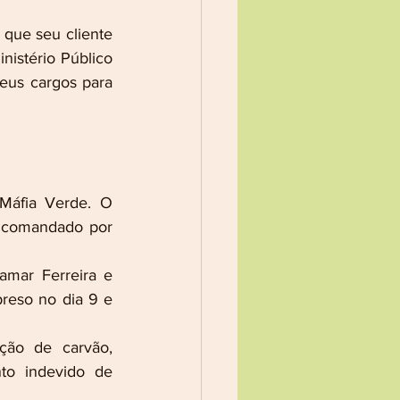
que seu cliente 
istério Público 
eus cargos para 
Máfia Verde. O 
 comandado por 
amar Ferreira e 
reso no dia 9 e 
ão de carvão, 
to indevido de 