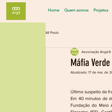
Home
Quem somos
Projetos
All Posts
Associação Angá
6 
Máfia Verde 
Atualizado:
17 de mai. de 2
Último suspeito da f
Em 40 minutos de dep
Fundação do Meio Am