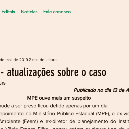
Editais
Notícias
Fale conosco
de mai. de 2019
2 min de leitura
- atualizações sobre o caso
019
Publicado no dia 13 de 
MPE ouve mais um suspeito
raude a ser preso ficou detido apenas por um dia
oimento no Ministério Público Estadual (MPE), o ex-vic
biente (Feam) e ex-diretor de planejamento do Institu