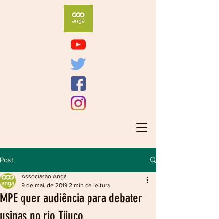
Post
Associação Angá
9 de mai. de 2019
2 min de leitura
MPE quer audiência para debater
usinas no rio Tijuco