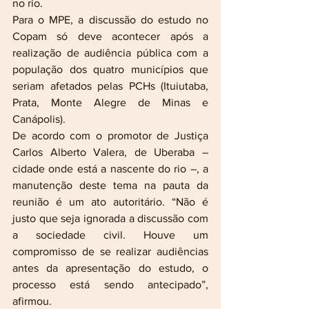
no rio.
Para o MPE, a discussão do estudo no 
Copam só deve acontecer após a 
realização de audiência pública com a 
população dos quatro municípios que 
seriam afetados pelas PCHs (Ituiutaba, 
Prata, Monte Alegre de Minas e 
Canápolis).
De acordo com o promotor de Justiça 
Carlos Alberto Valera, de Uberaba – 
cidade onde está a nascente do rio –, a 
manutenção deste tema na pauta da 
reunião é um ato autoritário. “Não é 
justo que seja ignorada a discussão com 
a sociedade civil. Houve um 
compromisso de se realizar audiências 
antes da apresentação do estudo, o 
processo está sendo antecipado”, 
afirmou.