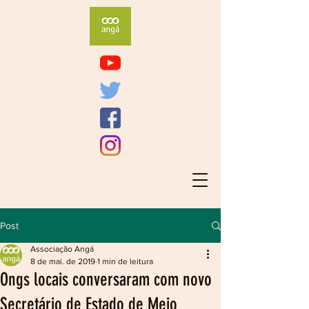
Post
Associação Angá
8 de mai. de 2019
1 min de leitura
Ongs locais conversaram com novo
Secretário de Estado de Meio