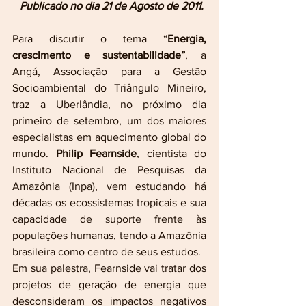
Publicado no dia 21 de Agosto de 2011.
Para discutir o tema “
Energia, 
crescimento e sustentabilidade”
, a 
Angá, Associação para a Gestão 
Socioambiental do Triângulo Mineiro, 
traz a Uberlândia, no próximo dia 
primeiro de setembro, um dos maiores 
especialistas em aquecimento global do 
mundo. 
Philip Fearnside
, cientista do 
Instituto Nacional de Pesquisas da 
Amazônia (Inpa), vem estudando há 
décadas os ecossistemas tropicais e sua 
capacidade de suporte frente às 
populações humanas, tendo a Amazônia 
brasileira como centro de seus estudos.
Em sua palestra, Fearnside vai tratar dos 
projetos de geração de energia que 
desconsideram os impactos negativos 