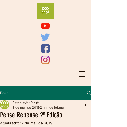
Post
Associação Angá
9 de mai. de 2019
2 min de leitura
Pense Repense 2ª Edição
Atualizado:
17 de mai. de 2019