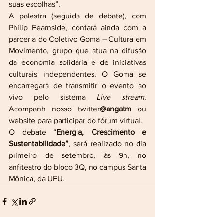
suas escolhas”.
A palestra (seguida de debate), com 
Philip Fearnside, contará ainda com a 
parceria do Coletivo Goma – Cultura em 
Movimento, grupo que atua na difusão 
da economia solidária e de iniciativas 
culturais independentes. O Goma se 
encarregará de transmitir o evento ao 
vivo pelo sistema 
Live stream
. 
Acompanh nosso twitter
@angatm
 ou 
website para participar do fórum virtual.
O debate “
Energia, Crescimento e 
Sustentabilidade”
, será realizado no dia 
primeiro de setembro, às 9h, no 
anfiteatro do bloco 3Q, no campus Santa 
Mônica, da UFU.