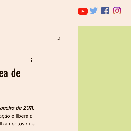
rea de
aneiro de 2011.
ção e libera a 
slizamentos que 