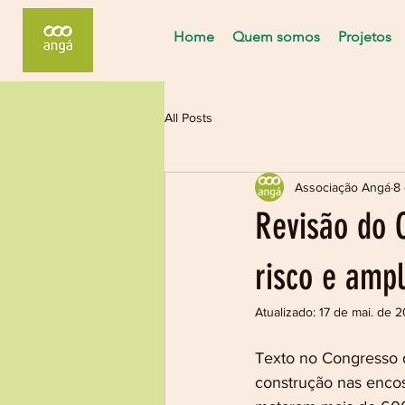
Home
Quem somos
Projetos
All Posts
Associação Angá
8 
Revisão do C
risco e ampl
Atualizado:
17 de mai. de 2
Texto no Congresso d
construção nas encos