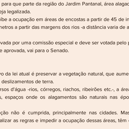
 para que parte da região do Jardim Pantanal, área alaga
eja legalizada.
oíbe a ocupação em áreas de encostas a partir de 45 de i
tros a partir das margens dos rios -a distância varia de
rovada por uma comissão especial e deve ser votada pelo 
 aprovada, vai para o Senado.
o da lei atual é preservar a vegetação natural, que aumen
 deslizamentos de terra.
s d'água -rios, córregos, riachos, ribeirões etc.-, a áre
s, espaços onde os alagamentos são naturais nas épo
ação não é cumprida, principalmente nas cidades. Mas a
alizar as regras e impedir a ocupação dessas áreas, têm o