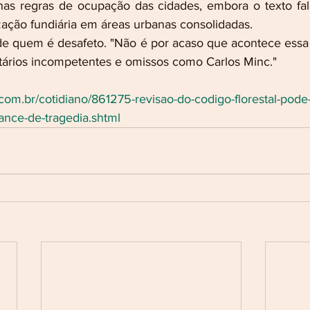
as regras de ocupação das cidades, embora o texto fale
ização fundiária em áreas urbanas consolidadas.
 de quem é desafeto. "Não é por acaso que acontece essa t
tários incompetentes e omissos como Carlos Minc."
.com.br/cotidiano/861275-revisao-do-codigo-florestal-pode-
hance-de-tragedia.shtml