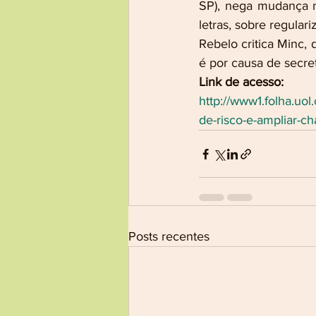
SP), nega mudança n
letras, sobre regular
Rebelo critica Minc,
é por causa de secre
Link de acesso:
http://www1.folha.uol
de-risco-e-ampliar-c
Posts recentes