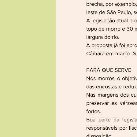
brecha, por exemplo,
leste de São Paulo, s
A legislação atual pr
topo de morro e 30 me
largura do rio.
A proposta já foi ap
Câmara em março. Se
PARA QUE SERVE
Nos morros, o objetiv
das encostas e reduz
Nas margens dos curso
preservar as várzea
fortes.
Boa parte da legisl
responsáveis por fisc
disposição.