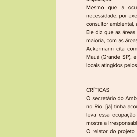
Mesmo que a ocupaç
necessidade, por exe
consultor ambiental, 
Ele diz que as áreas
maioria, com as área
Ackermann cita com
Mauá (Grande SP), e
locais atingidos pelo
CRÍTICAS
O secretário do Ambi
no Rio -[já] tinha a
leva essa ocupação
mostra a irresponsabi
O relator do projeto