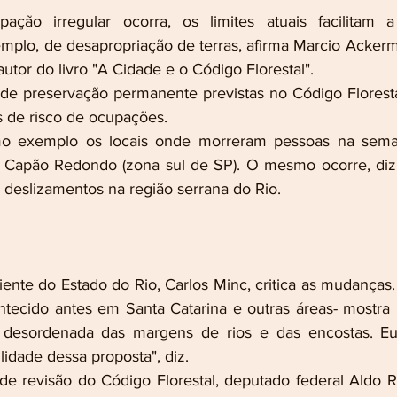
ão irregular ocorra, os limites atuais facilitam 
mplo, de desapropriação de terras, afirma Marcio Ackerm
autor do livro "A Cidade e o Código Florestal".
 de preservação permanente previstas no Código Floresta
s de risco de ocupações.
o exemplo os locais onde morreram pessoas na sema
 Capão Redondo (zona sul de SP). O mesmo ocorre, diz, 
s deslizamentos na região serrana do Rio.
ente do Estado do Rio, Carlos Minc, critica as mudanças.
contecido antes em Santa Catarina e outras áreas- mostr
 desordenada das margens de rios e das encostas. Eu
lidade dessa proposta", diz.
 de revisão do Código Florestal, deputado federal Aldo 