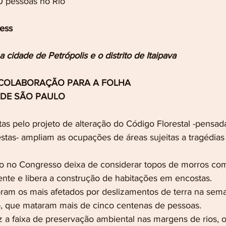
 pessoas no Rio
ress
a cidade de Petrópolis e o distrito de Itaipava
COLABORAÇÃO PARA A FOLHA
DE SÃO PAULO
s pelo projeto de alteração do Código Florestal -pensada
restas- ampliam as ocupações de áreas sujeitas a tragédia
ão no Congresso deixa de considerar topos de morros co
te e libera a construção de habitações em encostas.
ram os mais afetados por deslizamentos de terra na sem
o, que mataram mais de cinco centenas de pessoas.
 a faixa de preservação ambiental nas margens de rios, o 