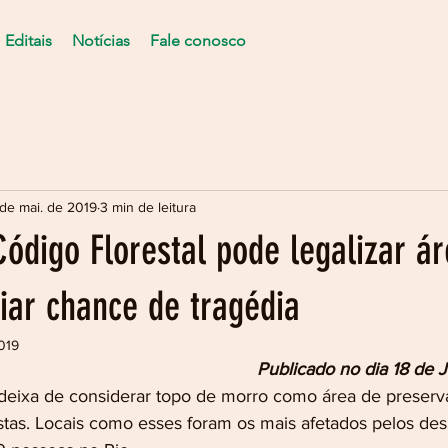
Editais
Notícias
Fale conosco
de mai. de 2019
3 min de leitura
ódigo Florestal pode legalizar á
iar chance de tragédia
019
Publicado no dia 18 de J
eixa de considerar topo de morro como área de preserva
tas. Locais como esses foram os mais afetados pelos de