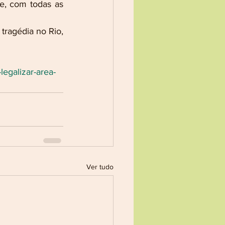
, com todas as 
ragédia no Rio, 
legalizar-area-
Ver tudo