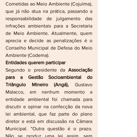
Cometidas ao Meio Ambiente (Cojulma), 
que já não atua na prática, passando a 
responsabilidade de julgamento das 
infrações ambientais para a Secretaria 
de Meio Ambiente. Atualmente, quem 
aprecia e decide as penalizações é o 
Conselho Municipal de Defesa do Meio 
Ambiente (Codema).
Entidades querem participar
Segundo o presidente da 
Associação 
para a Gestão Socioambiental do 
Triângulo Mineiro (Angá),
 Gustavo 
Malacco, em nenhum momento a 
entidade ambiental foi chamada para 
discutir e opinar na confecção da nova 
lei ambiental, que faz parte do plano 
diretor e está em discussão na Câmara 
Municipal. “Outra questão é o prazo. 
Não se produz uma lei assim, sem 