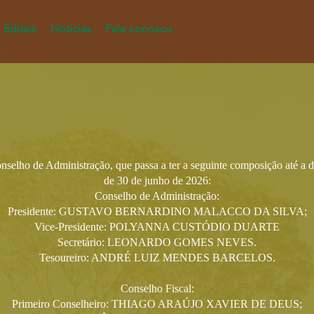
Editais
Notícias
Fale conosco
nselho de Administração, que passa a ter a seguinte composição até a d
de 30 de junho de 2026:
Conselho de Administração:
Presidente: GUSTAVO BERNARDINO MALACCO DA SILVA;
Vice-Presidente: POLYANNA CUSTÓDIO DUARTE
Secretário: LEONARDO GOMES NEVES.
Tesoureiro: ANDRÉ LUIZ MENDES BARCELOS.
Conselho Fiscal:
Primeiro Conselheiro: THIAGO ARAÚJO XAVIER DE DEUS;