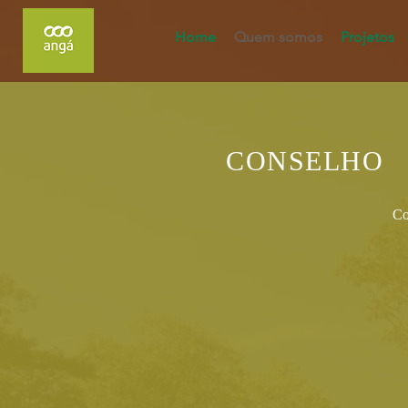
Home
Quem somos
Projetos
CONSELHO
Co