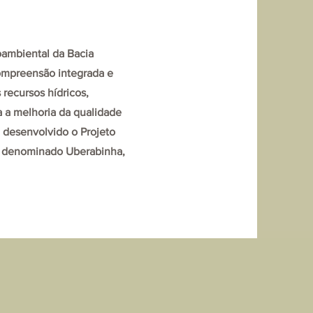
oambiental da Bacia
compreensão integrada e
 recursos hídricos,
a a melhoria da qualidade
i desenvolvido o Projeto
 denominado Uberabinha,