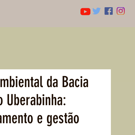
ambiental da Bacia
o Uberabinha:
amento e gestão