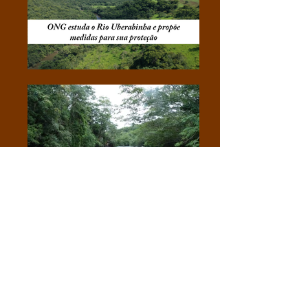
Assine nossa newsletter e fique por
dentro!
FACEBOOK
TWITTER