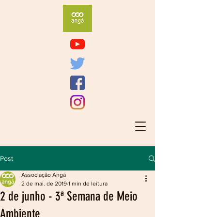
Post
Associação Angá
2 de mai. de 2019
1 min de leitura
2 de junho - 3ª Semana de Meio
Ambiente