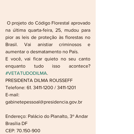
 O projeto do Código Florestal aprovado 
na última quarta-feira, 25, mudou para 
pior as leis de proteção às florestas no 
Brasil. Vai anistiar criminosos e 
aumentar o desmatamento no País.
E você, vai ficar quieto no seu canto 
enquanto tudo isso acontece? 
#VETATUDODILMA
. 
PRESIDENTA DILMA ROUSSEFF
Telefone: 61. 3411-1200 / 3411-1201
E-mail: 
gabinetepessoal@presidencia.gov.br
Endereço: Palácio do Planalto, 3º Andar
Brasília DF
CEP: 70.150-900