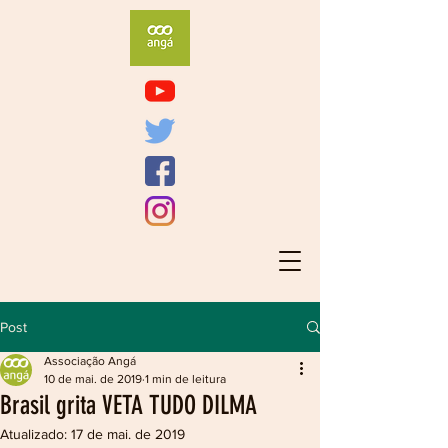
Post
Associação Angá
10 de mai. de 2019
1 min de leitura
Brasil grita VETA TUDO DILMA
Atualizado:
17 de mai. de 2019