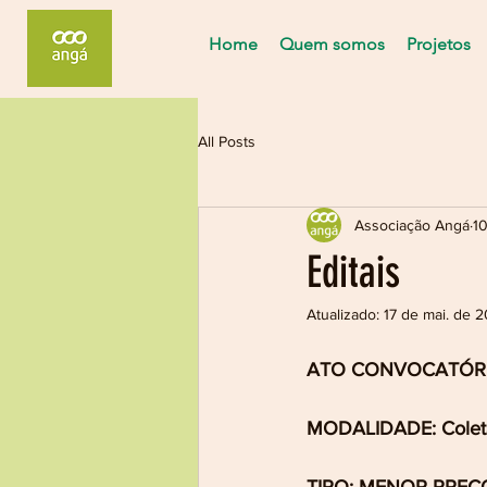
Home
Quem somos
Projetos
All Posts
Associação Angá
10
Editais
Atualizado:
17 de mai. de 2
ATO CONVOCATÓRIO
MODALIDADE: Coleta