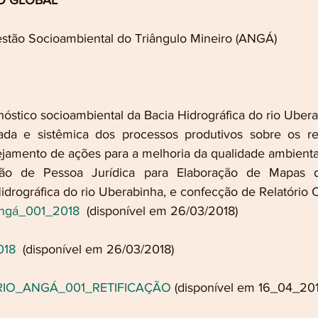
O GLOBAL
stão Socioambiental do Triângulo Mineiro (ANGÁ)
nóstico socioambiental da Bacia Hidrográfica do rio Ubera
da e sistêmica dos processos produtivos sobre os recu
nejamento de ações para a melhoria da qualidade ambienta
ação de Pessoa Jurídica para Elaboração de Mapas 
idrográfica do rio Uberabinha, e confecção de Relatório 
Angá_001_2018
  (disponível em 26/03/2018)
018
  (disponível em 26/03/2018)
O_ANGÁ_001_RETIFICAÇÃO
 (disponível em 16_04_201