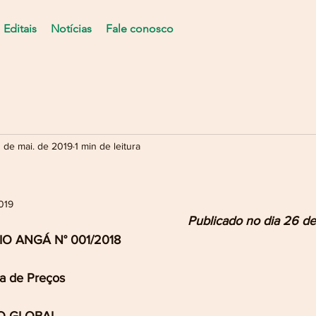
Editais
Notícias
Fale conosco
 de mai. de 2019
1 min de leitura
019
Publicado no dia 26 d
 ANGÁ N° 001/2018
 de Preços