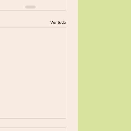
Ver tudo
ONVOCATÓRIO Nº 007/2026