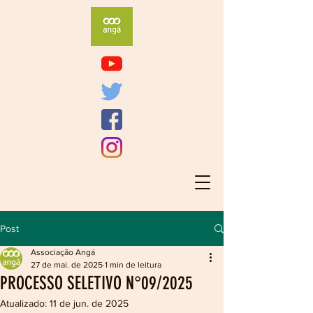
Post
Associação Angá
27 de mai. de 2025
1 min de leitura
PROCESSO SELETIVO N°09/2025
Atualizado:
11 de jun. de 2025