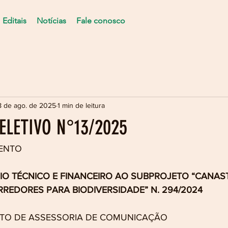
Editais
Notícias
Fale conosco
8 de ago. de 2025
1 min de leitura
ELETIVO N°13/2025
ENTO
O TÉCNICO E FINANCEIRO AO SUBPROJETO “CANAST
EDORES PARA BIODIVERSIDADE” N. 294/2024
TO DE ASSESSORIA DE COMUNICAÇÃO