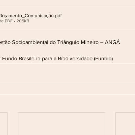
 Orçamento_Comunicação
.pdf
de PDF • 205KB
estão Socioambiental do Triângulo Mineiro – ANGÁ
 Fundo Brasileiro para a Biodiversidade (Funbio)