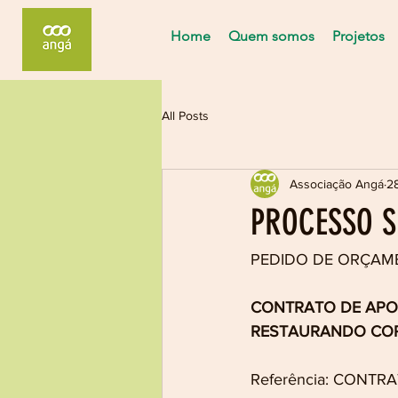
Home
Quem somos
Projetos
All Posts
Associação Angá
2
PROCESSO S
PEDIDO DE ORÇAM
CONTRATO DE APOI
RESTAURANDO CORR
Referência: 
CONTRA