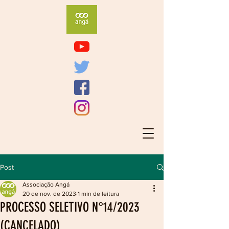
Post
Associação Angá
20 de nov. de 2023
1 min de leitura
PROCESSO SELETIVO N°14/2023
(CANCELADO)