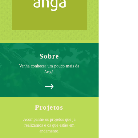
Sobre
Venha conhecer um pouco mais da
Angá.
Projetos
Acompanhe os projetos que já
realizamos e os que estão em
andamento.