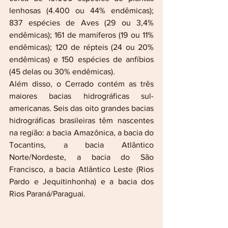
lenhosas (4.400 ou 44% endêmicas); 
837 espécies de Aves (29 ou 3,4% 
endêmicas); 161 de mamíferos (19 ou 11% 
endêmicas); 120 de répteis (24 ou 20% 
endêmicas) e 150 espécies de anfíbios 
(45 delas ou 30% endêmicas).
Além disso, o Cerrado contém as três 
maiores bacias hidrográficas sul-
americanas. Seis das oito grandes bacias 
hidrográficas brasileiras têm nascentes 
na região: a bacia Amazônica, a bacia do 
Tocantins, a bacia Atlântico 
Norte/Nordeste, a bacia do São 
Francisco, a bacia Atlântico Leste (Rios 
Pardo e Jequitinhonha) e a bacia dos 
Rios Paraná/Paraguai.