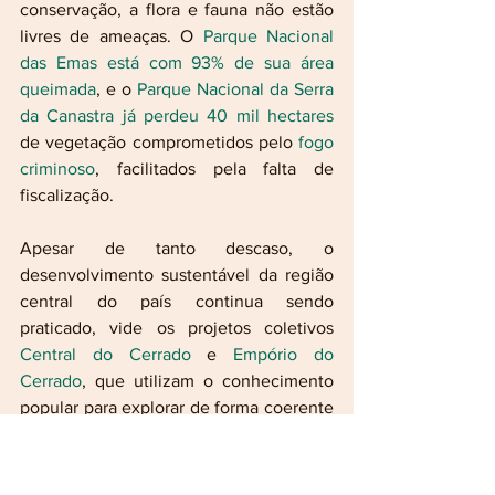
conservação, a flora e fauna não estão 
livres de ameaças. O 
Parque Nacional 
das Emas está com 93% de sua área 
queimada
, e o 
Parque Nacional da Serra 
da Canastra já perdeu 40 mil hectares
de vegetação comprometidos pelo 
fogo 
criminoso
, facilitados pela falta de 
fiscalização. 
Apesar de tanto descaso, o 
desenvolvimento sustentável da região 
central do país continua sendo 
praticado, vide os projetos coletivos 
Central do Cerrado
 e 
Empório do 
Cerrado
, que utilizam o conhecimento 
popular para explorar de forma coerente 
a riqueza única das plantas do Cerrado.  