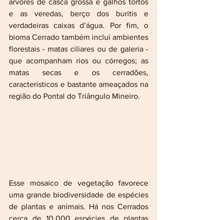
árvores de casca grossa e galhos tortos 
e as veredas, berço dos buritis e 
verdadeiras caixas d’água. Por fim, o 
bioma Cerrado também inclui ambientes 
florestais - matas ciliares ou de galeria - 
que acompanham rios ou córregos; as 
matas secas e os cerradões, 
característicos e bastante ameaçados na 
região do Pontal do Triângulo Mineiro.
Esse mosaico de vegetação favorece 
uma grande biodiversidade de espécies 
de plantas e animais. Há nos Cerrados 
cerca de 10.000 espécies de plantas 