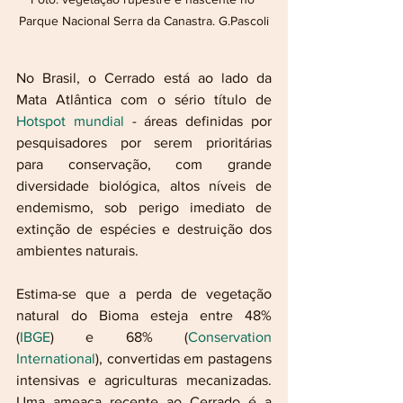
Parque Nacional Serra da Canastra. G.Pascoli
No Brasil, o Cerrado está ao lado da 
Mata Atlântica com o sério título de 
Hotspot mundial 
- áreas definidas por 
pesquisadores por serem prioritárias 
para conservação, com grande 
diversidade biológica, altos níveis de 
endemismo, sob perigo imediato de 
extinção de espécies e destruição dos 
ambientes naturais. 
Estima-se que a perda de vegetação 
natural do Bioma esteja entre 48% 
(
IBGE
) e 68% (
Conservation 
International
), convertidas em pastagens 
intensivas e agriculturas mecanizadas. 
Uma ameaça recente ao Cerrado é a 