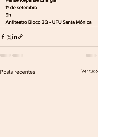
Pense Repense Energia
1º de setembro
9h
Anfiteatro Bloco 3Q - UFU Santa Mônica
Ver tudo
Posts recentes